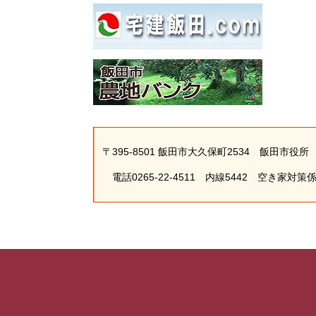
〒395-8501 飯田市大久保町2534 飯田市
電話0265-22-4511 内線5442 空き家対策