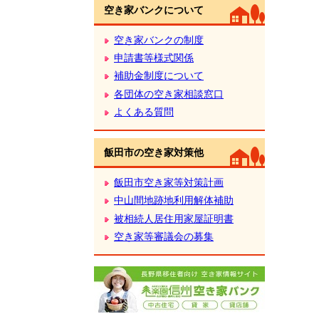
空き家バンクについて
空き家バンクの制度
申請書等様式関係
補助金制度について
各団体の空き家相談窓口
よくある質問
飯田市の空き家対策他
飯田市空き家等対策計画
中山間地跡地利用解体補助
被相続人居住用家屋証明書
空き家等審議会の募集