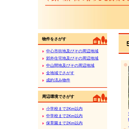
本
物件をさがす
文
中心市街地及びその周辺地域
郊外住宅地及びその周辺地域
中山間地及びその周辺地域
全地域でさがす
成約済み物件
周辺環境でさがす
小学校まで2Km以内
中学校まで2Km以内
保育園まで2Km以内