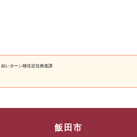
役所 結いターン移住定住推進課
係
飯田市