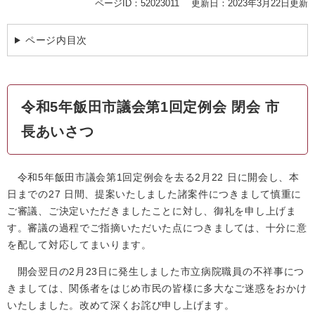
ページID：52023011
更新日：2023年3月22日更新
ページ内目次
令和5年飯田市議会第1回定例会 閉会 市
長あいさつ
令和5年飯田市議会第1回定例会を去る2月22 日に開会し、本
日までの27 日間、提案いたしました諸案件につきまして慎重に
ご審議、ご決定いただきましたことに対し、御礼を申し上げま
す。審議の過程でご指摘いただいた点につきましては、十分に意
を配して対応してまいります。
開会翌日の2月23日に発生しました市立病院職員の不祥事につ
きましては、関係者をはじめ市民の皆様に多大なご迷惑をおかけ
いたしました。改めて深くお詫び申し上げます。