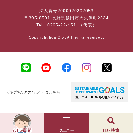
法人番号2000020202053
〒395-8501 長野県飯田市大久保町2534
Tel：0265-22-4511（代表）
Copyright Iida City. All rights reserved.
その他のアカウントはこちら
AI
チ
ャ
メ
検
ッ