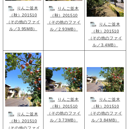
りんご並木
りんご並木
（秋）201510
（秋）201510
（その他のファイ
（その他のファイ
りんご並木
ル／3.95MB）
ル／2.93MB）
（秋）201510
（その他のファイ
ル／3.4MB）
りんご並木
りんご並木
（秋）201510
（秋）201510
（その他のファイ
（その他のファイ
りんご並木
ル／3.84MB）
ル／3.73MB）
（秋）201510
（その他のファイ