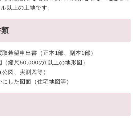
トル以上の土地です。
書類
買取希望申出書（正本1部、副本1部）
縮尺50,000の1以上の地形図）
（公図、実測図等）
かにした図面（住宅地図等）