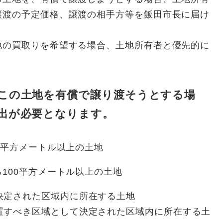
譲渡の予定価格、譲渡の相手方等を飯田市長に届け
の買取りを希望する場合、土地所有者と優先的に
。
この土地を有償で譲り渡そうとする場
出が必要となります。
0平方メートル以上の土地
100平方メートル以上の土地
決定された区域内に所在する土地
置すべき区域として決定された区域内に所在する土