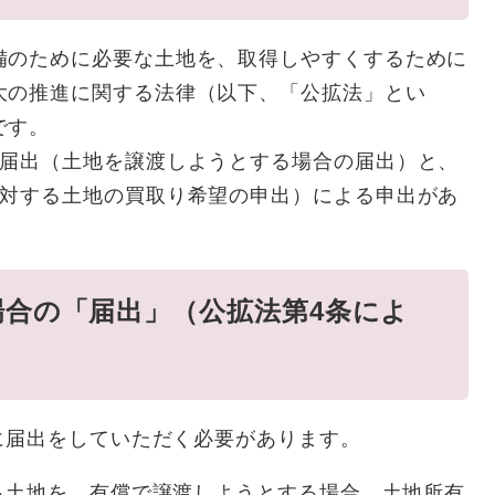
備のために必要な土地を、取得しやすくするために
大の推進に関する法律（以下、「公拡法」とい
です。
る届出（土地を譲渡しようとする場合の届出）と、
に対する土地の買取り希望の申出）による申出があ
場合の「届出」（公拡法第4条によ
に届出をしていただく必要があります。
る土地を、有償で譲渡しようとする場合、土地所有