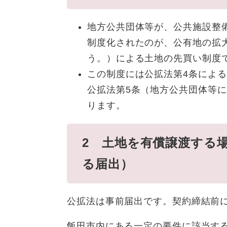
地方公共団体等が、公共施設整
制度化されたのが、公有地の拡
う。）による土地の先買い制度
この制度には公拡法第4条によ
公拡法第5条（地方公共団体等
ります。
2 土地を有償譲渡する
る届出）
公拡法は事前届出です。契約締結前
飯田市内にある一定の要件に該当す