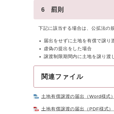
6 罰則
下記に該当する場合は、公拡法の規
届出をせずに土地を有償で譲り
虚偽の提出をした場合
譲渡制限期間内に土地を譲り渡
関連ファイル
土地有償譲渡の届出（Word様式）
土地有償譲渡の届出（PDF様式）（