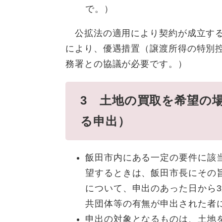
で。）
公拡法の適用により契約が成立すると
により、優遇措置（譲渡所得の特別控
務署との協議が必要です。）
3 土地の買取を希望の
る申出）
飯田市内にある一定の要件に該
望するときは、飯田市長にその
について、申出のあった日から
共団体等の有無が申出された者
申出の対象となるものは、土地