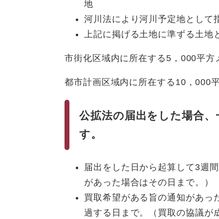
地
河川法により河川予定地として
上記に掲げる土地に準ずる土地
市街化区域内に所在する5，000平
都市計画区域内に所在する10，000
公拡法の届出をした場合、
す。
届出をした日から起算して3週
があった場合はその日まで。）
買取希望がある旨の通知があっ
過する日まで。（買取の協議が