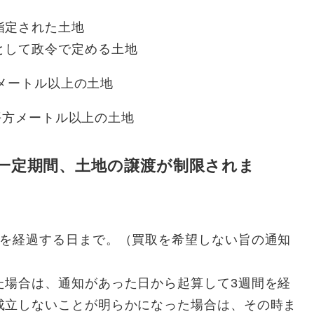
指定された土地
として政令で定める土地
方メートル以上の土地
平方メートル以上の土地
一定期間、土地の譲渡が制限されま
間を経過する日まで。（買取を希望しない旨の通知
た場合は、通知があった日から起算して3週間を経
成立しないことが明らかになった場合は、その時ま