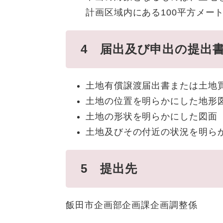
計画区域内にある100平方メー
4 届出及び申出の提出
土地有償譲渡届出書または土地
土地の位置を明らかにした地形図（
土地の形状を明らかにした図面
土地及びその付近の状況を明ら
5 提出先
飯田市企画部企画課企画調整係