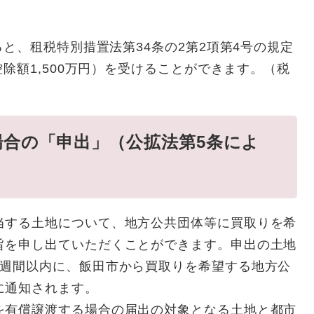
、租税特別措置法第34条の2第2項第4号の規定
除額1,500万円）を受けることができます。（税
場合の「申出」（公拡法第5条によ
当する土地について、地方公共団体等に買取りを希
旨を申し出ていただくことができます。申出の土地
3週間以内に、飯田市から買取りを希望する地方公
に通知されます。
を有償譲渡する場合の届出の対象となる土地と都市