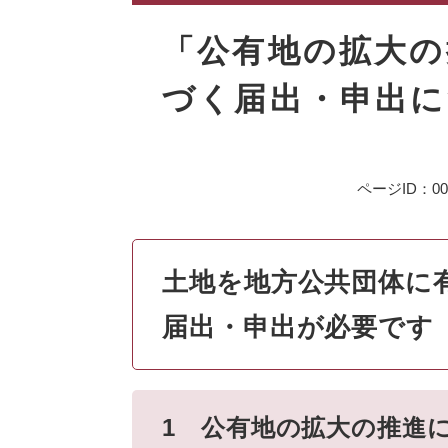
本
文
「公有地の拡大の
づく届出・申出に
ページID：000
土地を地方公共団体に
届出・申出が必要です
1 公有地の拡大の推進