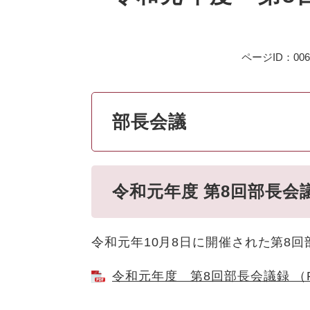
ページID：006
部長会議
令和元年度 第8回部長会
令和元年10月8日に開催された第8
令和元年度 第8回部長会議録 （P