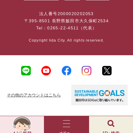
法人番号2000020202053
〒395-8501 長野県飯田市大久保町2534
Tel：0265-22-4511（代表）
Copyright Iida City. All rights reserved.
その他のアカウントはこちら
AI
チ
ャ
メ
検