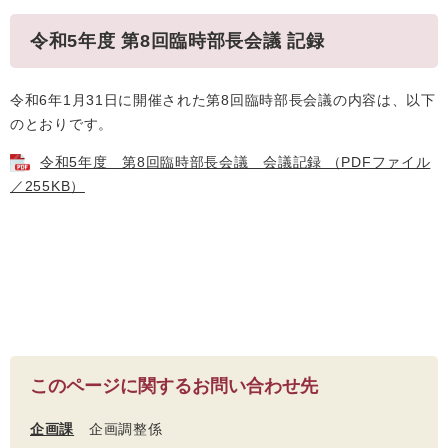
令和5年度 第8回臨時部長会議 記録
令和6年1月31日に開催された第8回臨時部長会議の内容は、以下
のとおりです。
令和5年度 第8回臨時部長会議 会議記録 （PDFファイル
／255KB）
このページに関するお問い合わせ先
企画課
企画調整係