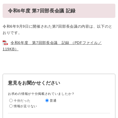
令和6年度 第7回部長会議 記録
令和6年9月9日に開催された第7回部長会議の内容は、以下のと
おりです。
令和6年度 第7回部長会議 記録 （PDFファイル／
119KB）
意見をお聞かせください
お求めの情報が十分掲載されていましたか？
十分だった
普通
情報が足りない