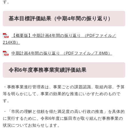
す。
基本目標評価結果（中期4年間の振り返り）
【概要版】中期計画4年間の振り返り （PDFファイル／
214KB）
中期計画4年間の振り返り （PDFファイル／7.8MB）
令和6年度事務事業実績評価結果
・事務事業進行管理表は、事業ごとの課題認識、取組内容、予算
等を明らかにして、事業の効果的な推進にいかすためのもので
す。
・「市民の理解と信頼を得た満足度の高い行政の推進」を具体的
に実行するために、令和6年度に飯田市が取り組んだ事務事業の
状況についてお知らせします。