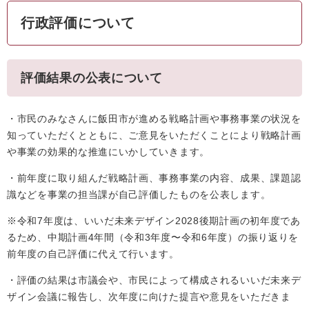
行政評価について
評価結果の公表について
・市民のみなさんに飯田市が進める戦略計画や事務事業の状況を
知っていただくとともに、ご意見をいただくことにより戦略計画
や事業の効果的な推進にいかしていきます。
・前年度に取り組んだ戦略計画、事務事業の内容、成果、課題認
識などを事業の担当課が自己評価したものを公表します。
※令和7年度は、いいだ未来デザイン2028後期計画の初年度であ
るため、中期計画4年間（令和3年度〜令和6年度）の振り返りを
前年度の自己評価に代えて行います。
・評価の結果は市議会や、市民によって構成されるいいだ未来デ
ザイン会議に報告し、次年度に向けた提言や意見をいただきま