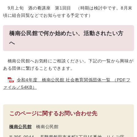
9月上旬 酒の肴講座 第1回目 （時期は検討中です。8月末
頃に組合回覧などでお知らせする予定です）
橋南公民館で何か始めたい、活動されたい方
へ
橋南公民館へお気軽にご相談ください。下記の一覧から興味が
ある団体に繋げることもできます。
令和4年度 橋南公民館 社会教育関係団体一覧 （PDFフ
ァイル／54KB）
このページに関するお問い合わせ先
橋南公民館
橋南公民館