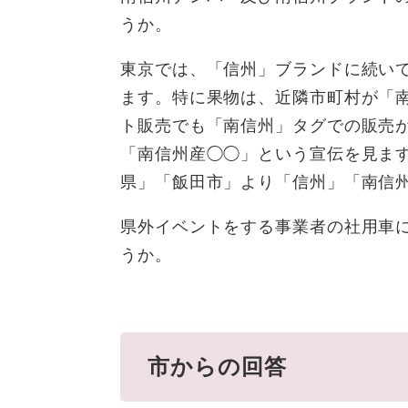
うか。
東京では、「信州」ブランドに続い
ます。特に果物は、近隣市町村が「
ト販売でも「南信州」タグでの販売
「南信州産◯◯」という宣伝を見ま
県」「飯田市」より「信州」「南信
県外イベントをする事業者の社用車
うか。
市からの回答