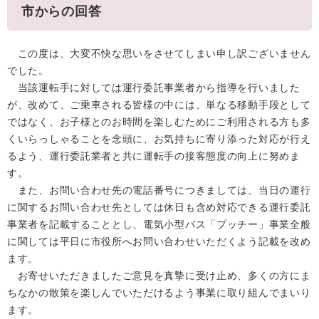
市からの回答
この度は、大変不快な思いをさせてしまい申し訳ございません
でした。
当該運転手に対しては運行委託事業者から指導を行いました
が、改めて、ご乗車される皆様の中には、単なる移動手段として
ではなく、お子様とのお時間を楽しむためにご利用される方も多
くいらっしゃることを念頭に、お気持ちに寄り添った対応が行え
るよう、運行委託業者と共に運転手の接客態度の向上に努めま
す。
また、お問い合わせ先の電話番号につきましては、当日の運行
に関するお問い合わせ先としては休日も含め対応できる運行委託
事業者を記載することとし、電気小型バス「プッチー」事業全般
に関しては平日に市役所へお問い合わせいただくよう記載を改め
ます。
お寄せいただきましたご意見を真摯に受け止め、多くの方にま
ちなかの散策を楽しんでいただけるよう事業に取り組んでまいり
ます。