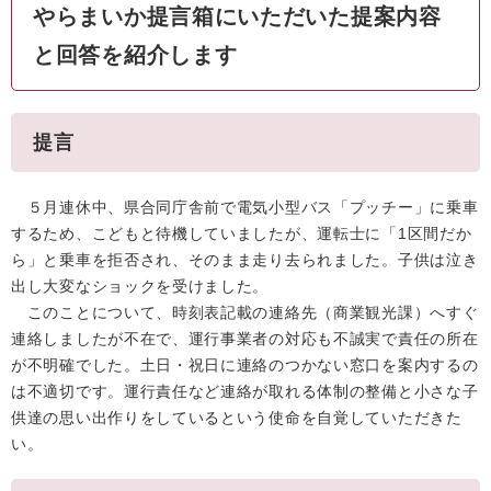
やらまいか提言箱にいただいた提案内容
と回答を紹介します
提言
５月連休中、県合同庁舎前で電気小型バス「プッチー」に乗車
するため、こどもと待機していましたが、運転士に「1区間だか
ら」と乗車を拒否され、そのまま走り去られました。子供は泣き
出し大変なショックを受けました。
このことについて、時刻表記載の連絡先（商業観光課）へすぐ
連絡しましたが不在で、運行事業者の対応も不誠実で責任の所在
が不明確でした。土日・祝日に連絡のつかない窓口を案内するの
は不適切です。運行責任など連絡が取れる体制の整備と小さな子
供達の思い出作りをしているという使命を自覚していただきた
い。