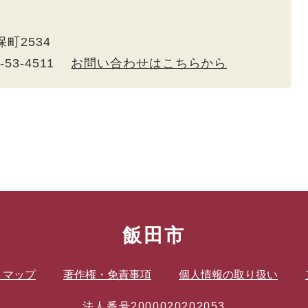
保町2534
5-53-4511
お問い合わせはこちらから
飯田市
トマップ
著作権・免責事項
個人情報の取り扱い
法人番号2000020202053