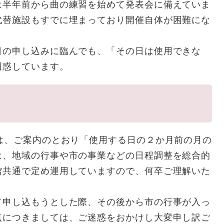
半年前から曲の練習を始めて発表会に備えていま
代替施設もすでに埋まっており開催自体が困難にな
の申し込みに臨んでも、「その日は使用できな
困惑しています。
は、ご案内のとおり「使用する日の２か月前の月の
は、地域の行事や市の事業などの日程調整を総合的
館共通で定め運用していますので、何卒ご理解いた
申し込もうとした際、その後から市の行事が入っ
点につきましては、ご迷惑をおかけし大変申し訳ご