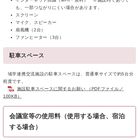
インターネット回線（wi-fi・無料） ※施設内であって
も、一部つながりにくい場合があります。
スクリーン
マイク、スピーカー
扇風機（2台）
ファンヒーター（3台）
駐車スペース
域学連携交流施設の駐車スペースは、普通車サイズで約5台分
程度です。
施設駐車スペースに関するお願い （PDFファイル／
100KB）
会議室等の使用料（使用する場合、宿泊
する場合）