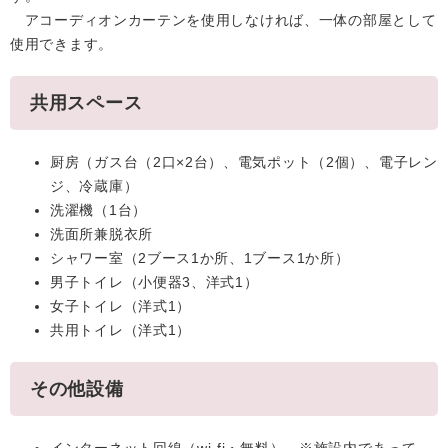
アコーディオンカーテンを使用しなければ、一体の部屋として
使用できます。
共用スペース
厨房（ガス台（2口×2台）、電気ポット（2個）、電子レン
ジ、冷蔵庫）
洗濯機（1台）
洗面所兼脱衣所
シャワー室（2ブース1か所、1ブース1か所）
男子トイレ（小便器3、洋式1）
女子トイレ（洋式1）
共用トイレ（洋式1）
その他設備