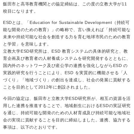
飯田市と高等教育機関との協定締結は、この度の立教大学が11
校目になります。
ESDとは、「Education for Sustainable Development（持続可
能な開発のための教育）」の略称で、言い換えれば「持続可能な
未来や持続可能な社会を創造する力を育む地球市民のための教育
と学習」を意味します。
立教大学ESD研究所は、ESD 教育システムの具体的研究と、教
育企画及び教育者の人材養成システムを研究開発するとともに、
国内外のネットワーク及び産公学の連携を強化しながらESD の
実践的研究を行うことにより、ESD を実質的に機能させる「人
づくり」「地域づくり」の創出を達成し、社会の発展に貢献する
ことを目的として2012年に創設されました。
今回の協定は、飯田市と立教大学ESD研究所が、相互の資源を活
用した連携を推進することで、地域創生におけるESDの実証研究
を通じ、持続可能な開発のための人材育成及び持続可能な地域社
会の実現に貢献することを目的に締結しました。連携、協力する
事項は、以下のとおりです。