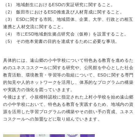
（1） 地域創生におけるESDの実証研究に関すること。
（2） 飯田市におけるESD推進及び人材育成に関すること。
（3） ESDに関する市民、地域団体、企業、大学、行政との相互
連携と人材交流に関すること。
（4） 市にESD地域創生拠点研究会（仮称）を設置すること。
（5） その他本覚書の目的を達成するために必要な事項。
具体的には、遠山郷の小中学校について特色ある教育を進めるた
めのユネスコスクールに関する研究や、公民館を中心とした社会
教育活動、環境教育・学習等の取組について、ESDに関する専門
的知見や人的ネットワークを活用し、体系的なプログラムの構築
や実践力の強化を図っていきます。
今後はまず、小規模特認校に指定された上村小学校を始め遠山郷
の小中学校において、特色ある教育を実践するため、地域内の資
源を活用した学習プログラムの構築やその担い手の育成、ユネス
コスクールへの加盟などに取り組んでいきます。