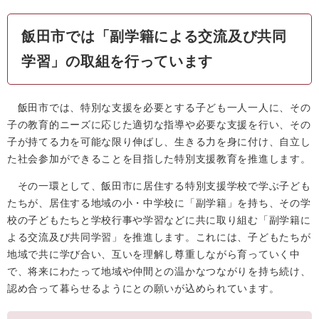
飯田市では「副学籍による交流及び共同
学習」の取組を行っています
飯田市では、特別な支援を必要とする子ども一人一人に、その
子の教育的ニーズに応じた適切な指導や必要な支援を行い、その
子が持てる力を可能な限り伸ばし、生きる力を身に付け、自立し
た社会参加ができることを目指した特別支援教育を推進します。
その一環として、飯田市に居住する特別支援学校で学ぶ子ども
たちが、居住する地域の小・中学校に「副学籍」を持ち、その学
校の子どもたちと学校行事や学習などに共に取り組む「副学籍に
よる交流及び共同学習」を推進します。これには、子どもたちが
地域で共に学び合い、互いを理解し尊重しながら育っていく中
で、将来にわたって地域や仲間との温かなつながりを持ち続け、
認め合って暮らせるようにとの願いが込められています。