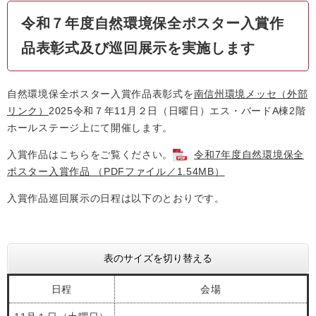
令和７年度自然環境保全ポスター入賞作
品表彰式及び巡回展示を実施します
自然環境保全ポスター入賞作品表彰式を
南信州環境メッセ
（外部
リンク）
2025令和７年11月２日（日曜日）エス・バードA棟2階
ホールステージ上にて開催します。
入賞作品はこちらをご覧ください。
令和7年度自然環境保全
ポスター入賞作品 （PDFファイル／1.54MB）
入賞作品巡回展示の日程は以下のとおりです。
表のサイズを切り替える
日程
会場