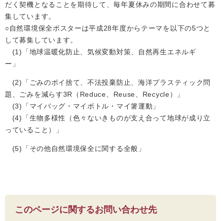
だく契機となることを期待して、毎年夏休みの期間に合わせて募
集しています。
○自然環境保全ポスターは平成28年度からテーマを以下の5つと
して募集しています。
(1)「地球温暖化防止、気候変動対策、自然再生エネルギ
ー」
(2)「ごみのポイ捨て、不法投棄防止、海洋プラスティック問
題、ごみを減らす3R（Reduce、Reuse、Recycle）」
(3)「マイバッグ・マイボトル・マイ箸運動」
(4)「生物多様性（色々ないきものが支え合って地球が成り立
っていること）」
(5)「その他自然環境保全に関する全般」
このページに関するお問い合わせ先