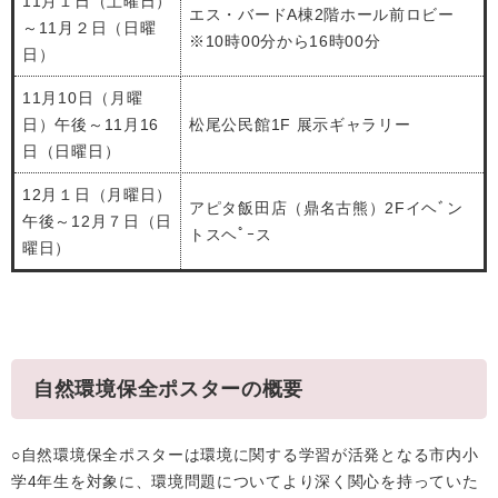
11月１日（土曜日）
エス・バードA棟2階ホール前ロビー
～11月２日（日曜
※10時00分から16時00分
日）
11月10日（月曜
日）午後～11月16
松尾公民館1F 展示ギャラリー
日（日曜日）
12月１日（月曜日）
アピタ飯田店（鼎名古熊）2Fイヘﾞン
午後～12月７日（日
トスヘﾟｰス
曜日）
自然環境保全ポスターの概要
○自然環境保全ポスターは環境に関する学習が活発となる市内小
学4年生を対象に、環境問題についてより深く関心を持っていた