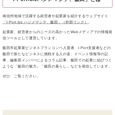
南信州地域で活躍する経営者や起業家を紹介するウェブサイト
「I-Port.biz ハジメマシテ、飯田」
（外部リンク）
。
起業家、経営者からのニーズの高かったWebメディアでの情報発
信ツールとして運営しています。
飯田市起業家ビジネスプランコンペ入賞者、I-Port支援者などの
飯田で新たなビジネスに挑戦する人の姿、イベント情報等の記
事、編集部メンバーによるコラム記事、飯田での起業に結びつく
ような「飯田の魅力」「飯田の暮らし」などを発信しています。
ぜひ、ご覧ください。