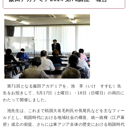
第71回となる飯田アカデミアを、池 享（いけ すすむ）先
生をお招きして、5月17日（土曜日）・18日（日曜日）の両日に
わたって開催しました。
池先生は、これまで戦国大名毛利氏や長尾氏などを主なフィー
ルドとし、戦国時代における地域社会の構造、統一政権（江戸幕
府）成立の前提、さらには東アジア全体の歴史における戦国時代