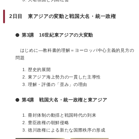
2日目 東アジアの変動と戦国大名・統一政権
第3講 16世紀東アジアの大変動
はじめに―教科書的理解＝ヨーロッパ中心主義的見方の
問題
歴史的展開
東アジア海上勢力の一貫した主導性
理解・評価の「歪み」の理由
第4講 戦国大名・統一政権と東アジア
冊封体制の動揺と戦国時代の到来
豊臣政権の朝鮮侵略
徳川政権による新たな国際秩序の形成