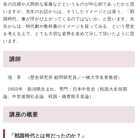
名の活躍や人間的な葛藤などというものが中心的であったかと思
いますが、先生のお話からは、そうしたイメージとは違う、「戦
国時代」像が浮かび上がってくるのではないか、と思います。先
生からは、時代劇や教科書のイメージを疑ってみる、という歴史
を考える上で、とても大切な姿勢を改めて示して頂いたように思
います。
講師
池 享 （歴史研究所 顧問研究員／一橋大学名誉教授）
1950年 新潟県生まれ。専門：日本中世史（戦国大名領国
論、中世後期社会論、戦国・織豊期天皇論）
講座の概要
「戦国時代とは何だったのか？」