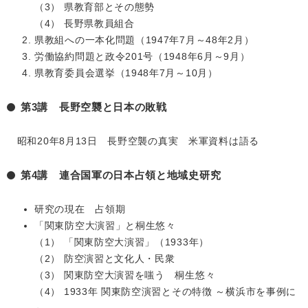
（3） 県教育部とその態勢
（4） 長野県教員組合
県教組への一本化問題（1947年7月～48年2月）
労働協約問題と政令201号（1948年6月～9月）
県教育委員会選挙（1948年7月～10月）
第3講 長野空襲と日本の敗戦
昭和20年8月13日 長野空襲の真実 米軍資料は語る
第4講 連合国軍の日本占領と地域史研究
研究の現在 占領期
「関東防空大演習」と桐生悠々
（1） 「関東防空大演習」（1933年）
（2） 防空演習と文化人・民衆
（3） 関東防空大演習を嗤う 桐生悠々
（4） 1933年 関東防空演習とその特徴 ～横浜市を事例に