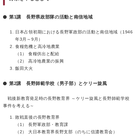
第1講 長野県政部隊の活動と南信地域
日本占領初期における長野軍政部の活動と南信地域（1946
年3月～9月）
食糧危機と高冷地農業
（1） 食糧供出と配給
（2） 高冷地農業の振興
飯田大火
第2講 長野師範学校（男子部）とケリー旋風
戦後新教育発足時の長野教育界 ～ケリー旋風と長野師範学校
事件を考える～
敗戦直後の長野教育界
（1） 長野軍政部・教育課
（2） 大日本教育界長野支部（のちに信濃教育会）