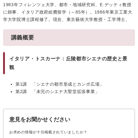
1983年フィレンツェ大学、都市・地域研究科、E.デッティ教授
に師事、イタリア政府給費留学（～85年）。1986年東京工業大
学大学院博士課程修了。現在、東京藝術大学教授・工学博士。
講義概要
イタリア・トスカーナ：丘陵都市シエナの歴史と景
観
第1講 「シエナの都市形成とカンポ広場」
第2講 「未完のシエナ大聖堂拡張事業」
意見をお聞かせください
お求めの情報が十分掲載されていましたか？