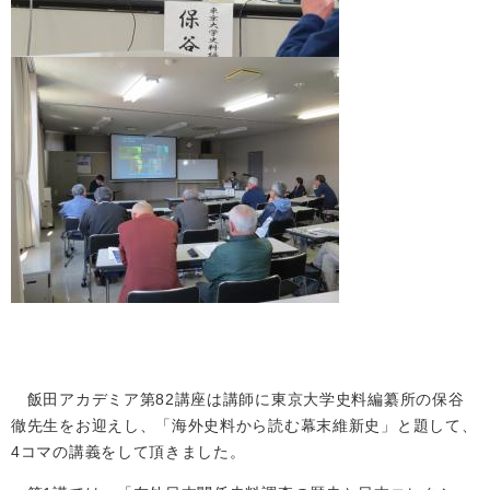
飯田アカデミア第82講座は講師に東京大学史料編纂所の保谷
徹先生をお迎えし、「海外史料から読む幕末維新史」と題して、
4コマの講義をして頂きました。