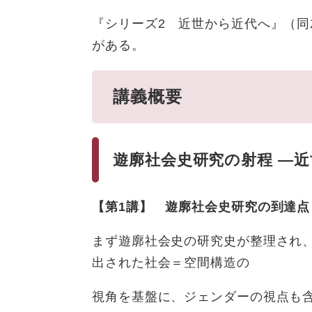
『シリーズ2 近世から近代へ』（同
がある。
講義概要
遊廓社会史研究の射程 ―
【第1講】 遊廓社会史研究の到達
まず遊廓社会史の研究史が整理され
出された社会＝空間構造の
視角を基盤に、ジェンダーの視点も