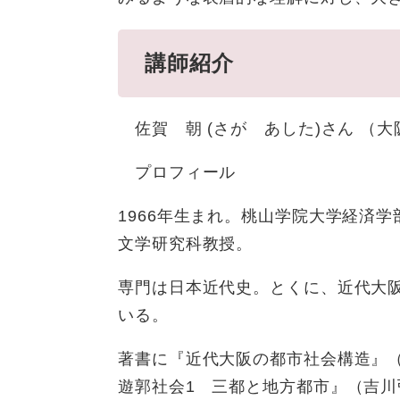
講師紹介
佐賀 朝 (さが あした)さん （
プロフィール
1966年生まれ。桃山学院大学経済
文学研究科教授。
専門は日本近代史。とくに、近代大
いる。
著書に『近代大阪の都市社会構造』（
遊郭社会1 三都と地方都市』（吉川弘