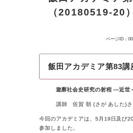
（20180519‐20
ページID：007
飯田アカデミア第83講
遊廓社会史研究の射程 ―近世
講師 佐賀 朝 (さが あした)さ
今回のアカデミアは、5月19日及び2
参加しました。