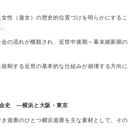
た女性（遊女）の歴史的位置づけを明らかにするこ
た。
社会の流れが概観され、近世中後期～幕末維新期の
に統制する近世の基本的な仕組みが崩壊する方向に
社会史 ―横浜と大阪・東京
付き遊廓のひとつ横浜遊廓を主な素材として、その