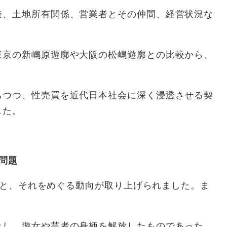
造、土地所有関係、営業者とその仲間、経営状況な
東京の新嶋原遊廓や大阪の松嶋遊廓との比較から、
ちつつ、性売買を近代日本社会に深く浸透させる契
した。
問題
意義と、それをめぐる動向が取り上げられました。ま
止し、遊女や芸者の身柄を解放したものであった