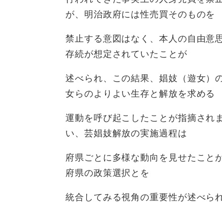
が、明治政府には性売買そのものを
禁止する意図はなく、本人の自由意
存続が想定されていたことが
述べられ、この結果、娼妓（遊女）
女らのよりよい生存と解放を求める
運動を呼び起こしたことが指摘され
い、芸娼妓解放の実施過程は
府県ごとに多様な動向を見せたこと
府県の政策選択とを
統合してみる視角の重要性が述べら