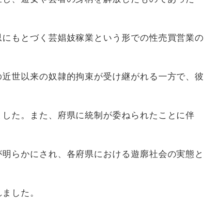
思にもとづく芸娼妓稼業という形での性売買営業の
の近世以来の奴隷的拘束が受け継がれる一方で、彼
ました。また、府県に統制が委ねられたことに伴
が明らかにされ、各府県における遊廓社会の実態と
れました。