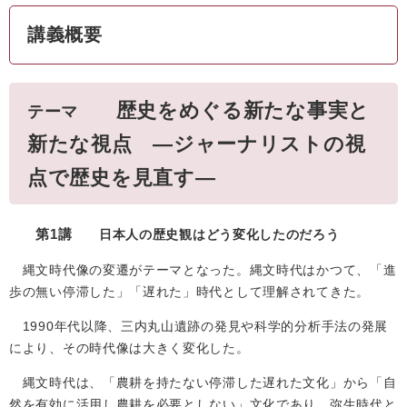
講義概要
歴史をめぐる新たな事実と
テーマ
新たな視点 ―ジャーナリストの視
点で歴史を見直す―
第1講
日本人の歴史観はどう変化したのだろう
縄文時代像の変遷がテーマとなった。縄文時代はかつて、「進
歩の無い停滞した」「遅れた」時代として理解されてきた。
1990年代以降、三内丸山遺跡の発見や科学的分析手法の発展
により、その時代像は大きく変化した。
縄文時代は、「農耕を持たない停滞した遅れた文化」から「自
然を有効に活用し農耕を必要としない」文化であり、弥生時代と