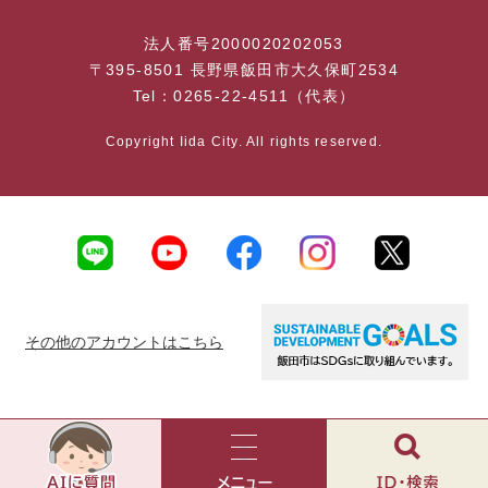
法人番号2000020202053
〒395-8501 長野県飯田市大久保町2534
Tel：0265-22-4511（代表）
Copyright Iida City. All rights reserved.
その他のアカウントはこちら
AI
チ
ャ
メ
検