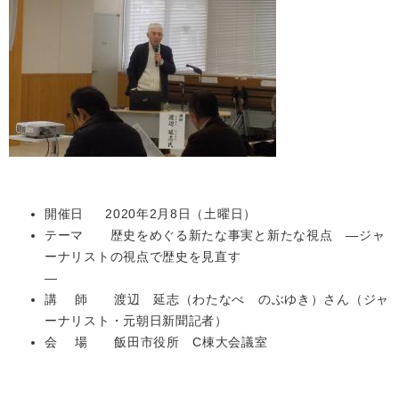
開催日 2020年2月8日（土曜日）
テーマ 歴史をめぐる新たな事実と新たな視点 ―
ジャ
ーナリストの視点で歴史を見直す
―
講 師 渡辺 延志（わたなべ のぶゆき）さん（ジャ
ーナリスト・元朝日新聞記者
）
会 場 飯田市役所 C棟大会議室