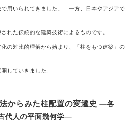
法で用いられてきました。 一方、日本やアジアで
練された伝統的な建築技術によるものです。
文化の対比的理解から始まり、「柱をもつ建築」の
展開していきました。
構法からみた柱配置の変遷史
―各
古代人の平面幾何学―