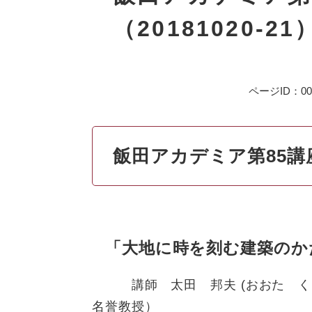
（20181020‐21
ページID：007
飯田アカデミア第85講
「大地に時を刻む建築のか
講師 太田 邦夫 (おおた くに
名誉教授）