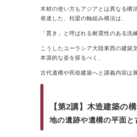
木材の使い方もアジアとは異なる構
発達した、柱梁の軸組み構法は、
「貫き」と呼ばれる耐震性のある洗
こうしたユーラシア大陸東西の建築
本源的な姿を探るべく、
古代遺構や民俗建築へと講義内容は
【第2講】
木造建築の
地の遺跡や遺構の平面と