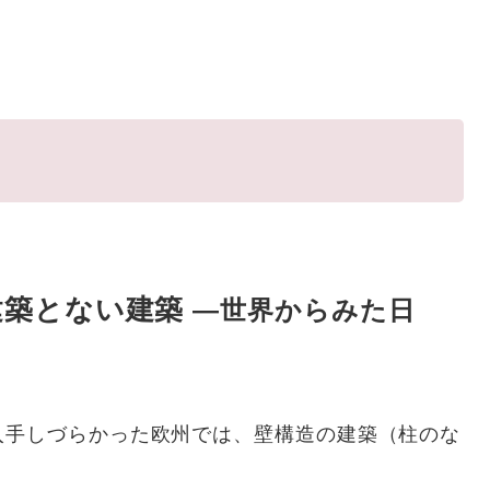
建築とない建築
―世界からみた日
手しづらかった欧州では、壁構造の建築（柱のな