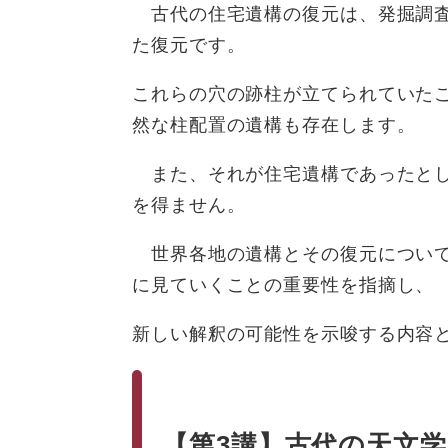
古代の住宅遺構の復元は、発掘調査
た復元です。
これらの穴の跡柱が立てられていた
然な柱配置の遺構も存在します。
また、それが住宅遺構であったとし
を得ません。
世界各地の遺構とその復元について
に見ていくことの重要性を指摘し、
新しい解釈の可能性を示唆する内容
【第3講】
古代の天文