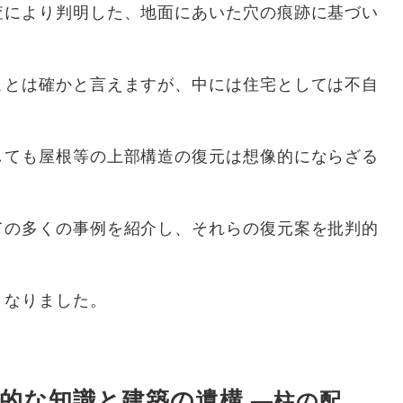
により判明した、地面にあいた穴の痕跡に基づい
ことは確かと言えますが、中には住宅としては不自
ても屋根等の上部構造の復元は想像的にならざる
の多くの事例を紹介し、それらの復元案を批判的
となりました。
学的な知識と建築の遺構
―柱の配