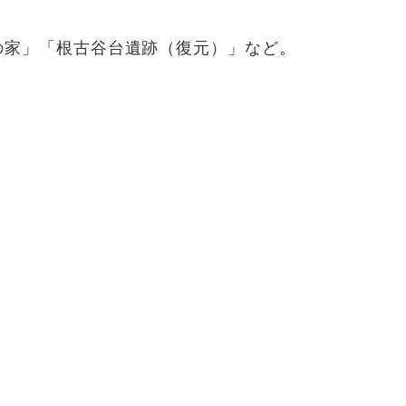
の家」「根古谷台遺跡（復元）」など。