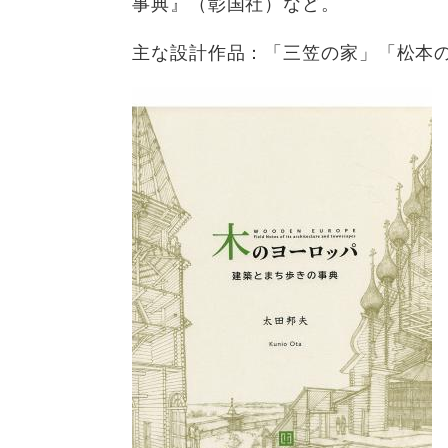
事典』（彰国社）など。
主な設計作品：「三笠の家」「松本