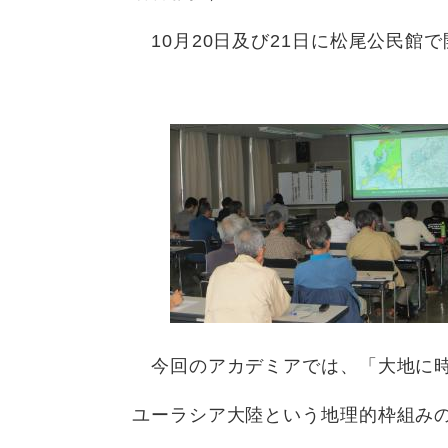
10月20日及び21日に松尾公民館
今回のアカデミアでは、「大地に時
ユーラシア大陸という地理的枠組み