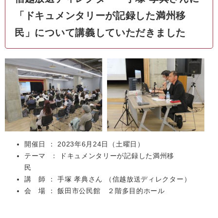
「ドキュメンタリーが記録した満州移
民」について講義していただきました
開催日 ： 2023年6月24日（土曜日）
テーマ ： ドキュメンタリーが記録した満州移
民
講 師 ：
手塚 孝典さん （信越放送ディレクター）
会 場 ：
飯田市公民館 ２階多目的ホール