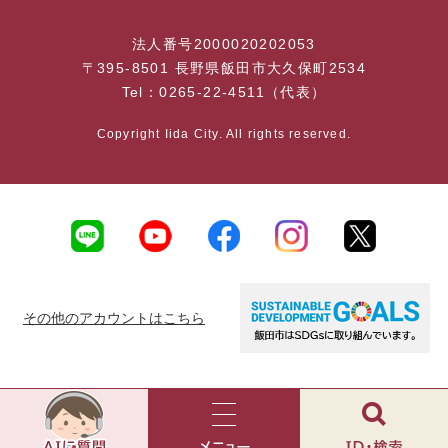
法人番号2000020202053
〒395-8501 長野県飯田市大久保町2534
Tel：0265-22-4511（代表）
Copyright Iida City. All rights reserved.
その他のアカウントはこちら
AI
チ
ャ
メ
検