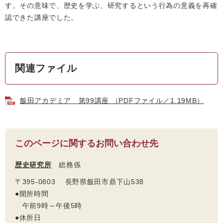
す。その意味で、歴史を学ぶ、研究するという行為の意義を再確
認できた講座でした。
関連ファイル
飯田アカデミア 第99講座 （PDFファイル／1.19MB）
このページに関するお問い合わせ先
歴史研究所
総務係
〒395-0803 長野県飯田市鼎下山538
●開所時間
午前9時～午後5時
●休所日