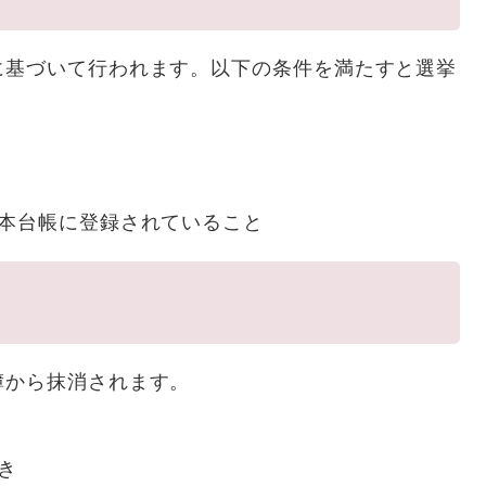
に基づいて行われます。以下の条件を満たすと選挙
基本台帳に登録されていること
簿から抹消されます。
き
き