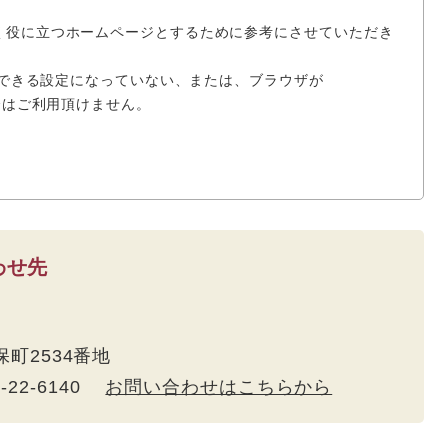
く役に立つホームページとするために参考にさせていただき
使用できる設定になっていない、または、ブラウザが
場合はご利用頂けません。
わせ先
久保町2534番地
5-22-6140
お問い合わせはこちらから