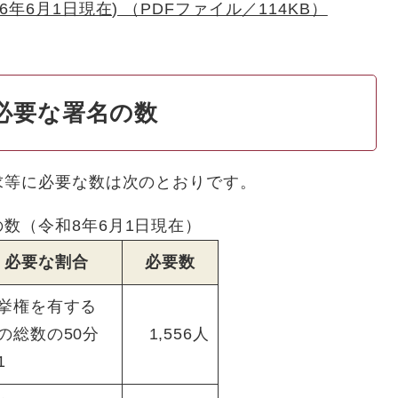
年6月1日現在) （PDFファイル／114KB）
必要な署名の数
求等に必要な数は次のとおりです。
数（令和8年6月1日現在）
必要な割合
必要数
挙権を有する
の総数の50分
1,556人
1