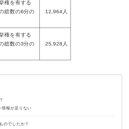
挙権を有する
の総数の6分の
12,964人
挙権を有する
の総数の3分の
25,928人
？
情報が足りない
ものでしたか？