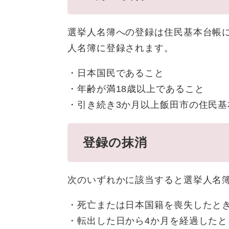
選挙人名簿への登録は住民基本台帳
人名簿に登録されます。
・日本国民であること
・年齢が満18歳以上であること
・引き続き3か月以上飯田市の住民
登録の抹消
次のいずれかに該当すると選挙人名
・死亡または日本国籍を喪失したと
・転出した日から4か月を経過したと