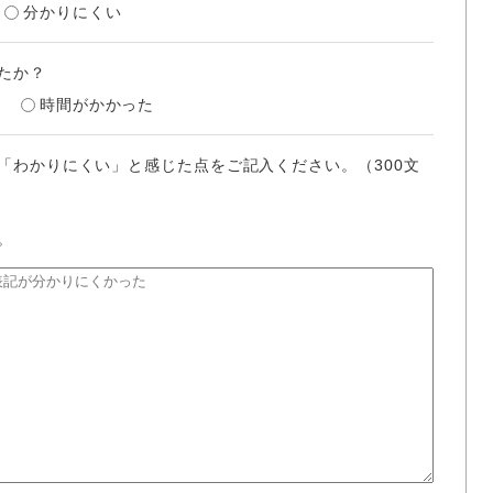
分かりにくい
たか？
時間がかかった
「わかりにくい」と感じた点をご記入ください。（300文
。