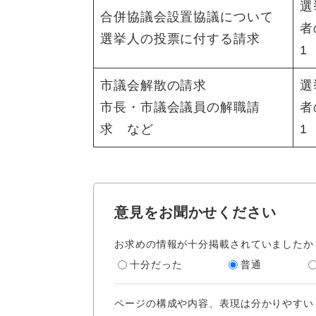
選
合併協議会設置協議について
者
選挙人の投票に付する請求
1
市議会解散の請求
選
市長・市議会議員の解職請
者
求 など
1
意見をお聞かせください
お求めの情報が十分掲載されていましたか
十分だった
普通
ページの構成や内容、表現は分かりやすい