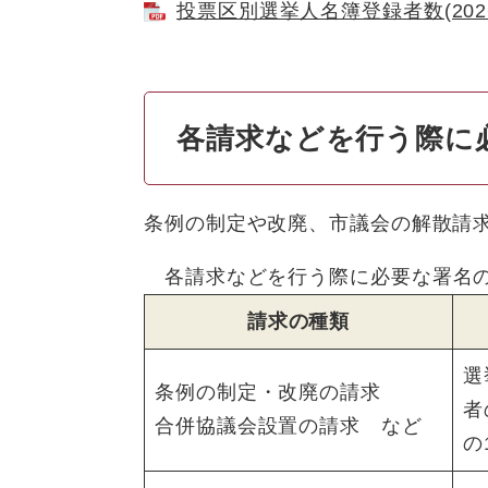
投票区別選挙人名簿登録者数(2026
各請求などを行う際に
条例の制定や改廃、市議会の解散請
各請求などを行う際に必要な署名の
請求の種類
選
条例の制定・改廃の請求
者
合併協議会設置の請求 など
の