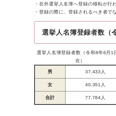
・在外選挙人名簿へ登録の移転が行
・登録の際に、登録されるべき者で
選挙人名簿登録者数（令
選挙人名簿登録者数（令和8年6月1
在）
男
37,433人
女
40,351人
合計
77,784人