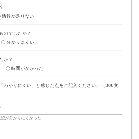
？
情報が足りない
ものでしたか？
分かりにくい
たか？
時間がかかった
「わかりにくい」と感じた点をご記入ください。（300文
。