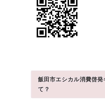
飯田市エシカル消費啓発
て？