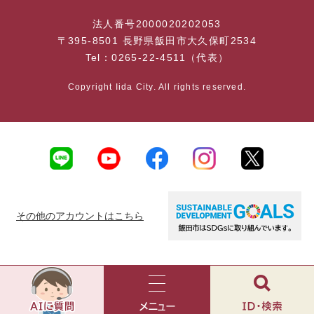
法人番号2000020202053
〒395-8501 長野県飯田市大久保町2534
Tel：0265-22-4511（代表）
Copyright Iida City. All rights reserved.
その他のアカウントはこちら
AI
チ
ャ
メ
検
ッ