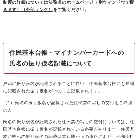
制度の詳細については
法務省のホームページ（別ウィンドウで開
きます）
（外部リンク）
をご覧ください。
住民基本台帳・マイナンバーカードへの
氏名の振り仮名記載について
戸籍に振り仮名が記載されることに伴い、住民基本台帳にも戸籍
に記載された振り仮名がそのまま記載されます。
（1）氏名の振り仮名が記載された住民票の写しの交付をご希望
の方
氏名の振り仮名が記載された住民票の写しの交付については、住
民基本台帳に振り仮名が記載されている必要があります。住民基
本台帳への振り仮名の記載は本籍地からの連絡により、令和8年