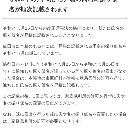
名が順次記載されます
令和7年5月26日からの改正戸籍法の施行により、新たに氏名の
振り仮名が戸籍に記載されることとなりました。
飯田市に本籍のある方には、戸籍に記載される予定の振り仮名を
令和7年7月に通知しています。
施行日から1年以内（令和7年5月26日から令和8年5月25日ま
で）に通知した振り仮名が誤っている等で振り仮名の届出がなか
った場合は、本籍地の市区町村が管轄法務局長等の許可を得て、
通知した氏名の振り仮名を戸籍に記載します。
この記載の後、1回に限っては、家庭裁判所の許可を得ずに氏や
名の振り仮名の変更の届出ができます。
なお、既に届出を行った後に氏や名の振り仮名を変更したい場合
は、家庭裁判所の許可が必要となります。