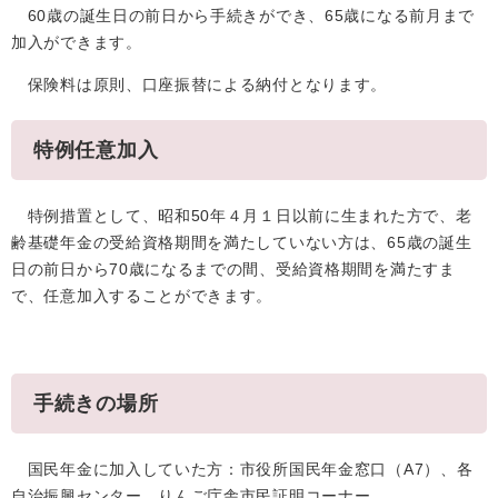
60歳の誕生日の前日から手続きができ、65歳になる前月まで
加入ができます。
保険料は原則、口座振替による納付となります。
特例任意加入
特例措置として、昭和50年４月１日以前に生まれた方で、老
齢基礎年金の受給資格期間を満たしていない方は、65歳の誕生
日の前日から70歳になるまでの間、受給資格期間を満たすま
で、任意加入することができます。
手続きの場所
国民年金に加入していた方：市役所国民年金窓口（A7）、各
自治振興センター、りんご庁舎市民証明コーナー