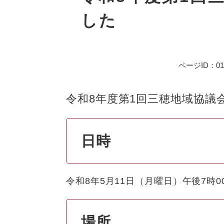
した
ページID：013
令和8年度第1回三穂地域協議
日時
令和8年5月11日（月曜日）午後7時0
場所