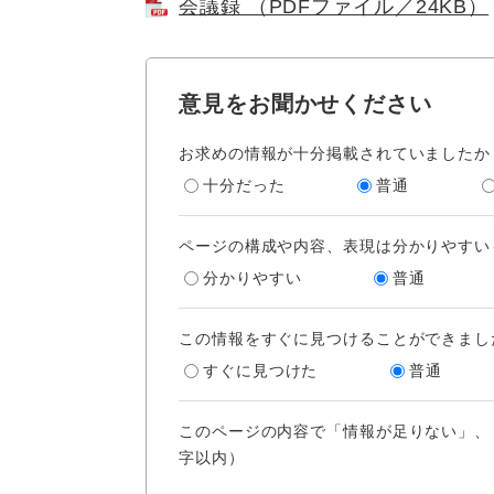
会議録 （PDFファイル／24KB）
意見をお聞かせください
お求めの情報が十分掲載されていましたか
十分だった
普通
ページの構成や内容、表現は分かりやすい
分かりやすい
普通
この情報をすぐに見つけることができまし
すぐに見つけた
普通
このページの内容で「情報が足りない」、
字以内）