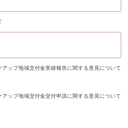
室
ーアップ地域交付金実績報告に関する意見について
ーアップ地域交付金交付申請に関する意見について