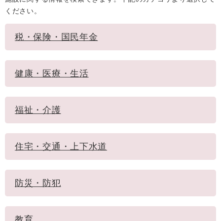
ください。
税・保険・国民年金
健康・医療・生活
福祉・介護
住宅・交通・上下水道
防災・防犯
教育