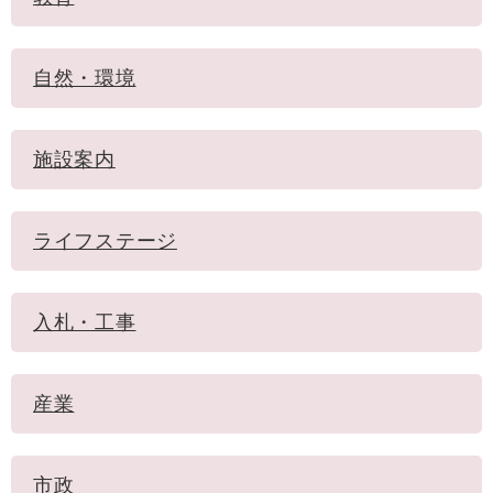
自然・環境
施設案内
ライフステージ
入札・工事
産業
市政