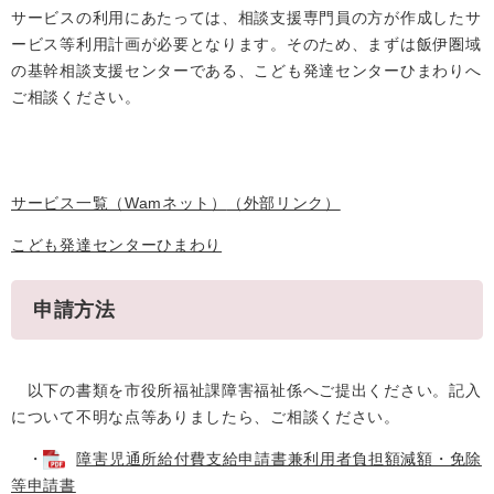
サービスの利用にあたっては、相談支援専門員の方が作成したサ
ービス等利用計画が必要となります。そのため、まずは飯伊圏域
の基幹相談支援センターである、こども発達センターひまわりへ
ご相談ください。
サービス一覧（Wamネット）
（外部リンク）
こども発達センターひまわり
申請方法
以下の書類を市役所福祉課障害福祉係へご提出ください。記入
について不明な点等ありましたら、ご相談ください。
・
障害児通所給付費支給申請書兼利用者負担額減額・免除
等申請書