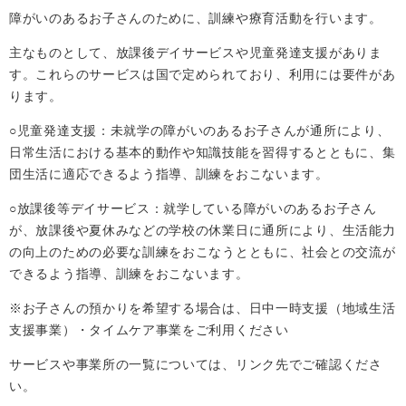
障がいのあるお子さんのために、訓練や療育活動を行います。
主なものとして、放課後デイサービスや児童発達支援がありま
す。これらのサービスは国で定められており、利用には要件があ
ります。
○児童発達支援：未就学の障がいのあるお子さんが通所により、
日常生活における基本的動作や知識技能を習得するとともに、集
団生活に適応できるよう指導、訓練をおこないます。
○放課後等デイサービス：就学している障がいのあるお子さん
が、放課後や夏休みなどの学校の休業日に通所により、生活能力
の向上のための必要な訓練をおこなうとともに、社会との交流が
できるよう指導、訓練をおこないます。
※お子さんの預かりを希望する場合は、日中一時支援（地域生活
支援事業）・タイムケア事業をご利用ください
サービスや事業所の一覧については、リンク先でご確認くださ
い。