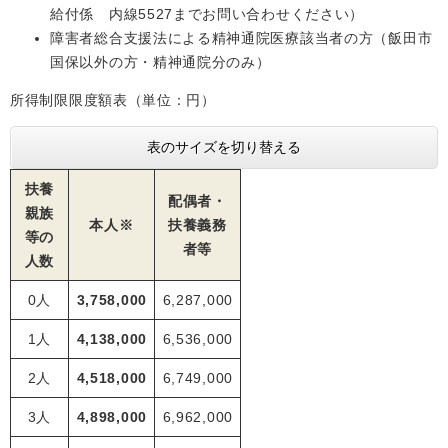
給付係 内線5527までお問い合わせください）
障害者総合支援法による精神通院医療該当者の方（飯田市
国保以外の方・精神通院分のみ）
所得制限限度額表（単位：円）
表のサイズを切り替える
扶養
配偶者・
親族
本人※
扶養義務
等の
者等
人数
0人
3,758,000
6,287,000
1人
4,138,000
6,536,000
2人
4,518,000
6,749,000
3人
4,898,000
6,962,000