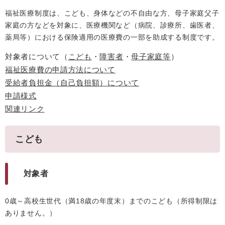
福祉医療制度は、こども、身体などの不自由な方、母子家庭父子
家庭の方などを対象に、医療機関など（病院、診療所、歯医者、
薬局等）における保険適用の医療費の一部を助成する制度です。
対象者について（
こども
・
障害者
・
母子家庭等
）
福祉医療費の申請方法について
受給者負担金（自己負担額
）について
申請様式
関連リンク
こども
対象者
0歳～高校生世代（満18歳の年度末）までのこども（所得制限は
ありません。）