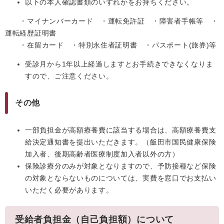
以下の本人確認書類のいずれかをお持ちください。
・マイナンバーカード ・運転免許証 ・障害者手帳等 ・
運転経歴証明書
・在留カード ・特別永住者証明書 ・パスポート(旅券)等
受診月から1年以上経過しますとお手続きできなくなりま
すので、ご注意ください。
その他
一部負担金が高額療養費に該当する場合は、高額療養費支
給決定通知書を提出いただきます。（飯田市国民健康保険
加入者、後期高齢者医療制度加入者以外の方）
保険診療分のみが対象となりますので、予防接種など保険
の対象とならないものについては、実費を窓口でお支払い
いただく必要があります。
受給者負担金（自己負担額）について