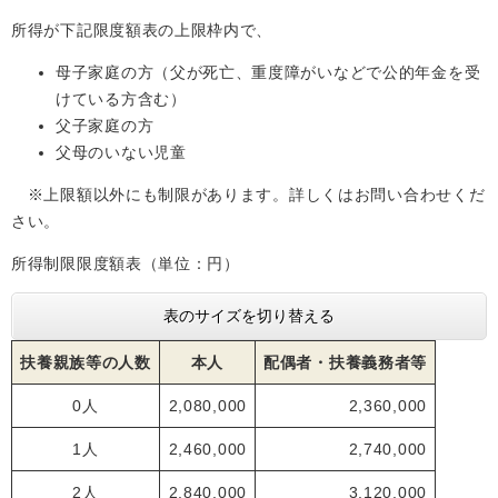
所得が下記限度額表の上限枠内で、
母子家庭の方（父が死亡、重度障がいなどで公的年金を受
けている方含む）
父子家庭の方
父母のいない児童
※上限額以外にも制限があります。詳しくはお問い合わせくだ
さい。
所得制限限度額表（単位：円）
表のサイズを切り替える
扶養親族等の人数
本人
配偶者・扶養義務者等
0人
2,080,000
2,360,000
1人
2,460,000
2,740,000
2人
2,840,000
3,120,000