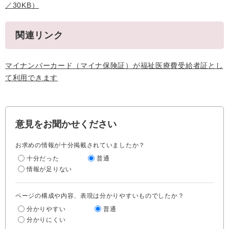
／30KB）
関連リンク
マイナンバーカード（マイナ保険証）が福祉医療費受給者証とし
て利用できます
意見をお聞かせください
お求めの情報が十分掲載されていましたか？
十分だった
普通
情報が足りない
ページの構成や内容、表現は分かりやすいものでしたか？
分かりやすい
普通
分かりにくい