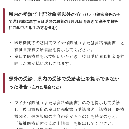
県内の受診で上記対象者以外の方
（ひとり親家庭等の子
で満18歳に達する日以降の最初の3月31日を過ぎて高等学校等
に在学中の学生の方を含む）
医療機関等の窓口でマイナ保険証（または資格確認書）と
福祉医療費受給者証を提示してください。
窓口で医療費をお支払いいただき、後日受給者負担金を控
除した額が払い戻しされます。
県外の受診、県内の受診で受給者証を提示できなか
った場合
（忘れた場合など）
マイナ保険証（または資格確認書）のみを提示して受診
し、後日市役所の窓口に領収書（受診者名、診療月、医療
機関名、保険診療の内容の分かるもの）を持参のうえ、
「福祉医療給付金支給申請書」を提出してください。