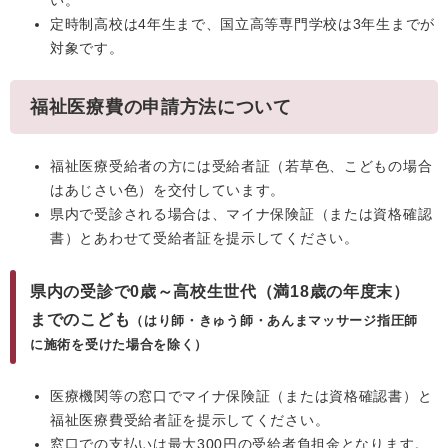
い。
定時制高校は4年生まで、国立高等専門学校は3年生までが
対象です。
福祉医療費の申請方法について
福祉医療受給者の方には受給者証（若草色、こどもの場合
はあじさい色）を交付しています。
県内で受診される場合は、マイナ保険証（または資格確認
書）とあわせて受給者証を提示してください。
県内の受診で0歳～高校生世代（満18歳の年度末）
までのこども
（はり師・きゅう師・あんまマッサージ指圧師
に施術を受けた場合を除く）
医療機関等の窓口でマイナ保険証（または資格確認書）と
福祉医療費受給者証を提示してください。
窓口での支払いは最大300円の受給者負担金となります。