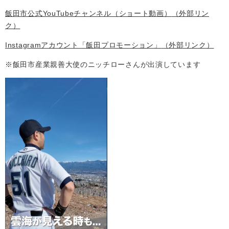
飯田市公式YouTubeチャンネル（ショート動画）
（外部リン
ク）
Instagramアカウント「飯田プロモーション」
（外部リンク）
※飯田市産業親善大使のニッチローさんが出演しています