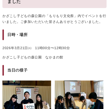
ました
かざこし子どもの森公園の「もりもり文化祭」内でイベントを行
いました。ご参加いただいた皆さんありがとうございました。
日時・場所
2026年3月21日㈯ 11時00分〜12時30分
かざこし子どもの森公園 なかまの館
当日の様子