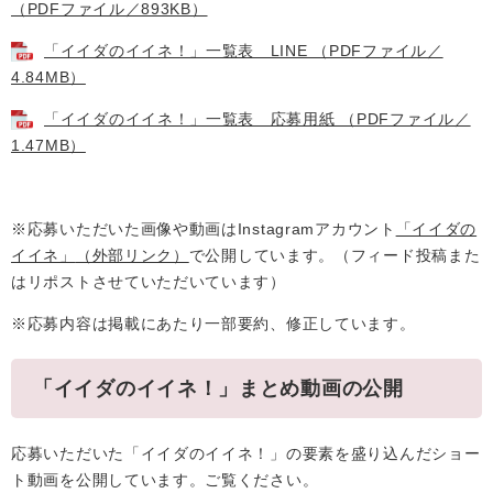
（PDFファイル／893KB）
「イイダのイイネ！」一覧表 LINE （PDFファイル／
4.84MB）
「イイダのイイネ！」一覧表 応募用紙 （PDFファイル／
1.47MB）
※応募いただいた画像や動画はInstagramアカウント
「イイダの
イイネ」
（外部リンク）
で公開しています。（フィード投稿また
はリポストさせていただいています）
※応募内容は掲載にあたり一部要約、修正しています。
「イイダのイイネ！」まとめ動画の公開
応募いただいた「イイダのイイネ！」の要素を盛り込んだショー
ト動画を公開しています。ご覧ください。