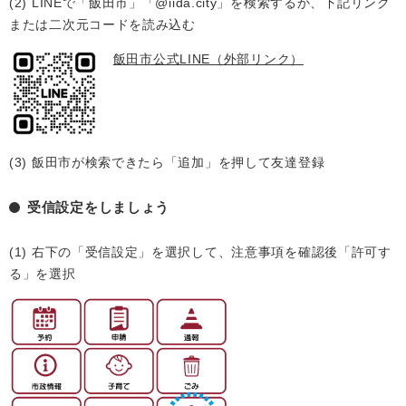
(2) LINEで「飯田市」「@iida.city」を検索するか、下記リンク
または二次元コードを読み込む
飯田市公式LINE
（外部リンク）
(3) 飯田市が検索できたら「追加」を押して友達登録
受信設定をしましょう
(1) 右下の「受信設定」を選択して、注意事項を確認後「許可す
る」を選択