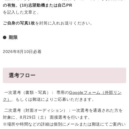
の有無、(10)志望動機または自己PR
を記入した文章と、
ご自身の写真1枚
を封筒に入れお送りください。
期限
2026年8月10日必着
選考フロー
一次選考（書類・写真）： 専用の
Googleフォーム
（外部リン
ク）
、もしくは郵送によりご応募いただきます。
二次選考（対面オーディション）：一次選考を通過された方を
対象に、8月29日（土） 面接選考を行います。
※場所や時間などの詳細は個別にメールまたは郵送にてご案内い