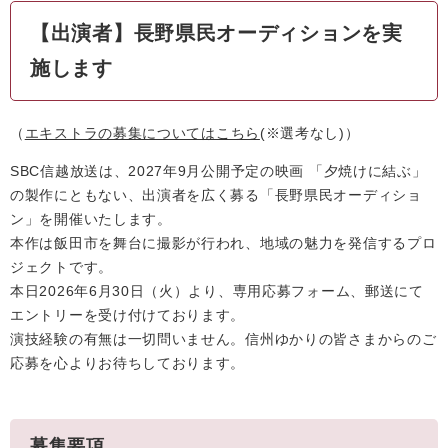
【出演者】長野県民オーディションを実
施します
（
エキストラの募集についてはこちら
(※選考なし)）
SBC信越放送は、2027年9月公開予定の映画 「夕焼けに結ぶ」
の製作にともない、出演者を広く募る「長野県民オーディショ
ン」を開催いたします。
本作は飯田市を舞台に撮影が行われ、地域の魅力を発信するプロ
ジェクトです。
本日2026年6月30日（火）より、専用応募フォーム、郵送にて
エントリーを受け付けております。
演技経験の有無は一切問いません。信州ゆかりの皆さまからのご
応募を心よりお待ちしております。
募集要項