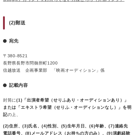
(2)郵送
宛先
〒380-8521
長野県長野市問御所町1200
信越放送 企画事業部 「映画オーディション」係
記載内容
封筒に
(1)「出演者希望（せりふあり・オーディションあり）」
または「エキストラ希望（せりふ・オーディションなし）」を明
記
の上、
(2)住所、(3)氏名、(4)性別、(5)生年月日、(6)年齢、(7)連絡先
電話番号、(8)メールアドレス（お持ちの方のみ）、(9)演劇経験