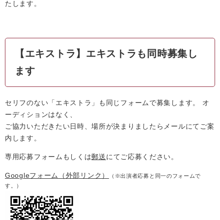
たします。
【エキストラ】エキストラも同時募集し
ます
セリフのない「エキストラ」も同じフォームで募集します。 オ
ーディションはなく、
ご協力いただきたい日時、場所が決まりましたらメールにてご案
内します。
専用応募フォームもしくは
郵送
にてご応募ください。
Googleフォーム
（外部リンク）
（※出演者応募と同一のフォームで
す。）