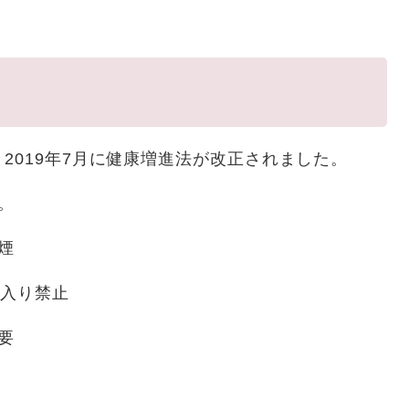
2019年7月に健康増進法が改正されました。
。
煙
ち入り禁止
要