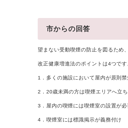
市からの回答
望まない受動喫煙の防止を図るため、
改正健康増進法のポイントは4つです
1．多くの施設において屋内が原則禁
2．20歳未満の方は喫煙エリアへ立
3．屋内の喫煙には喫煙室の設置が必
4．喫煙室には標識掲示が義務付け