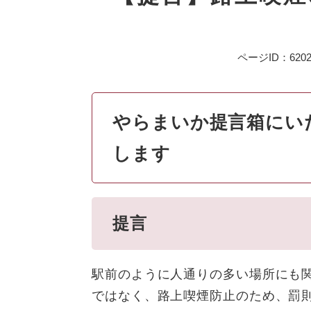
ページID：6202
やらまいか提言箱にい
します
提言
駅前のように人通りの多い場所にも
ではなく、路上喫煙防止のため、罰