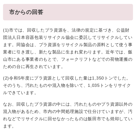
市からの回答
(1)市では、回収したプラ資源を、法律の規定に基づき、公益財
団法人日本容器包装リサイクル協会に委託してリサイクルしてい
ます。同協会は、プラ資源をリサイクル製品の原料として使う事
業者に引き渡し、新たな製品に生まれ変わります。近年では、飯
山市にある事業者のもとで、フォークリフトなどでの荷物運搬の
ための台に再生されています。
(2)令和5年度にプラ資源として回収した量は1,350トンでした。
そのうち、汚れたものや混入物を除いて、1,035トンをリサイク
ルできています。
なお、回収したプラ資源の中には、汚れたものやプラ資源以外の
混入物があるため、市内の中間処理施設で仕分けていますが、汚
れなどでリサイクルに回せなかったものは飯田市でも焼却してい
ます。