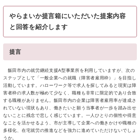
やらまいか提言箱にいただいた提案内容
と回答を紹介します
提言
飯田市内の就労継続支援A型事業所を利用していますが、次の
ステップとして「一般企業への就職（障害者雇用枠）」を目指し
活動しています。ハローワーク等で求人を探してみると現実は障
害者枠の求人数が極めて少なく、職種も非常に限定的であり合致
する職種がありません。飯田市内の企業は障害者雇用率が達成さ
れていない現状もあり、働きたいと願う当事者が一歩を踏み出せ
ないことに残念で悲しく感じています。一人ひとりの個性や得意
なことを活かせるよう、市が主導して企業への働きかけや職種の
多様化、在宅就労の推進などを強力に進めていただけないでしょ
うか。