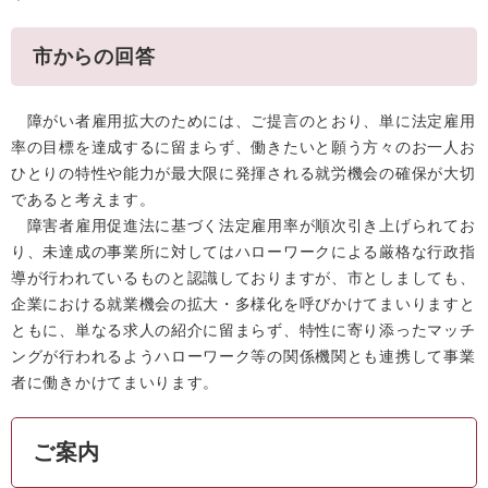
市からの回答
障がい者雇用拡大のためには、ご提言のとおり、単に法定雇用
率の目標を達成するに留まらず、働きたいと願う方々のお一人お
ひとりの特性や能力が最大限に発揮される就労機会の確保が大切
であると考えます。
障害者雇用促進法に基づく法定雇用率が順次引き上げられてお
り、未達成の事業所に対してはハローワークによる厳格な行政指
導が行われているものと認識しておりますが、市としましても、
企業における就業機会の拡大・多様化を呼びかけてまいりますと
ともに、単なる求人の紹介に留まらず、特性に寄り添ったマッチ
ングが行われるようハローワーク等の関係機関とも連携して事業
者に働きかけてまいります。
ご案内