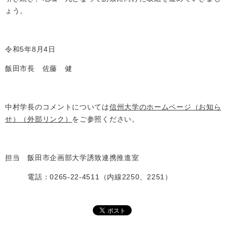
ょう。
令和5年8月4日
飯田市長 佐藤 健
中村学長のコメントについては
信州大学のホームページ（お知ら
せ）
（外部リンク）
をご参照ください。
担当 飯田市企画部大学誘致連携推進室
電話：0265-22-4511（内線2250、2251）