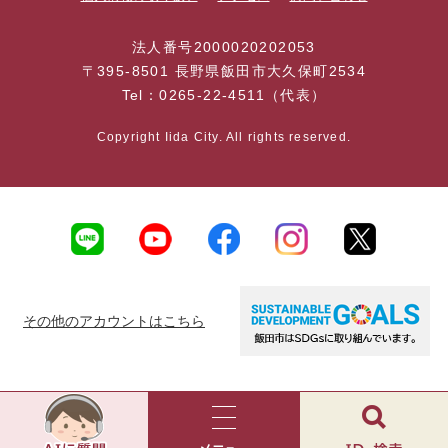
法人番号2000020202053
〒395-8501 長野県飯田市大久保町2534
Tel：0265-22-4511（代表）
Copyright Iida City. All rights reserved.
その他のアカウントはこちら
AI
チ
ャ
メ
検