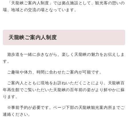
「天龍峡ご案内人制度」では拠点施設として、観光客の憩いの
場、地域との交流の場となっています。
天龍峡ご案内人制度
遊歩道を一緒に歩きながら、楽しく天龍峡の魅力をお伝えしま
す。
ご趣味や体力、時間に合わせたご案内が可能です。
ご案内人とともに現地をお訪ねいただくことにより、天龍峡百
年再生館でご覧いただいた天龍峡の百年前の姿がより鮮やかに蘇
ります。
※事前予約が必要です。ページ下部の天龍峡観光案内所までご
連絡ください。