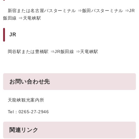
新宿または名古屋バスターミナル ⇒飯田バスターミナル ⇒JR
飯田線 ⇒天竜峡駅
JR
岡谷駅または豊橋駅 ⇒JR飯田線 ⇒天竜峡駅
お問い合わせ先
天龍峡観光案内所
Tel：0265-27-2946
関連リンク