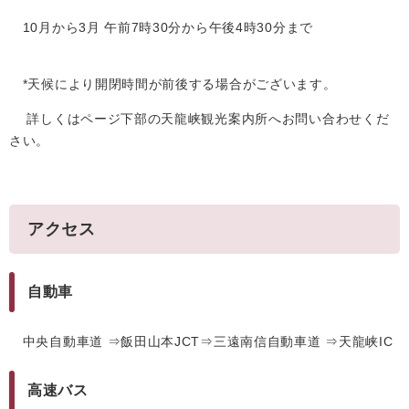
10月から3月 午前7時30分から午後4時30分まで
*天候により開閉時間が前後する場合がございます。
詳しくはページ下部の天龍峡観光案内所へお問い合わせくだ
さい。
アクセス
自動車
中央自動車道 ⇒飯田山本JCT⇒三遠南信自動車道 ⇒天龍峡IC
高速バス