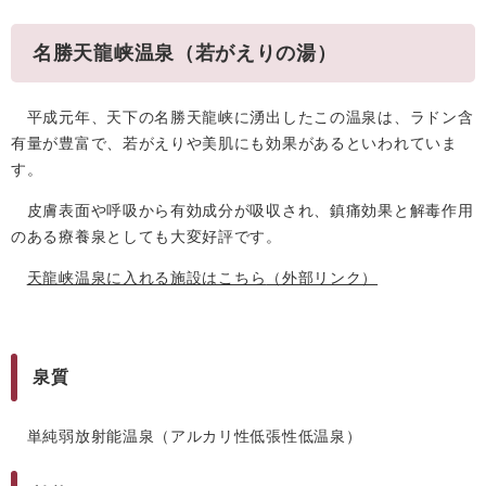
名勝天龍峡温泉（若がえりの湯）
平成元年、天下の名勝天龍峡に湧出したこの温泉は、ラドン含
有量が豊富で、若がえりや美肌にも効果があるといわれていま
す。
皮膚表面や呼吸から有効成分が吸収され、鎮痛効果と解毒作用
のある療養泉としても大変好評です。
天龍峡温泉に入れる施設はこちら
（外部リンク）
泉質
単純弱放射能温泉（アルカリ性低張性低温泉）