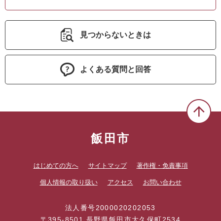
見つからないときは
よくある質問と回答
飯田市
はじめての方へ
サイトマップ
著作権・免責事項
個人情報の取り扱い
アクセス
お問い合わせ
法人番号2000020202053
〒395-8501 長野県飯田市大久保町2534