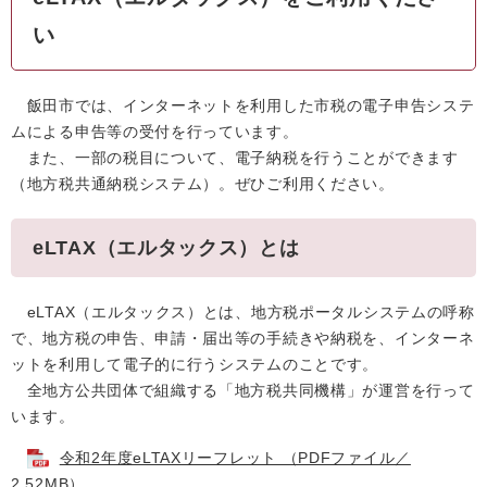
い
飯田市では、インターネットを利用した市税の電子申告システ
ムによる申告等の受付を行っています。
また、一部の税目について、電子納税を行うことができます
（地方税共通納税システム）。ぜひご利用ください。
eLTAX（エルタックス）とは
eLTAX（エルタックス）とは、地方税ポータルシステムの呼称
で、地方税の申告、申請・届出等の手続きや納税を、インターネ
ットを利用して電子的に行うシステムのことです。
全地方公共団体で組織する「地方税共同機構」が運営を行って
います。
令和2年度eLTAXリーフレット （PDFファイル／
2.52MB）