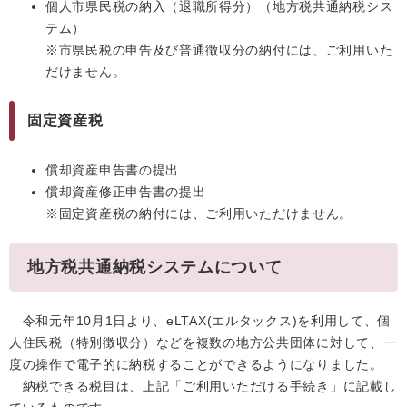
個人市県民税の納入（退職所得分）（地方税共通納税シス
テム）
※市県民税の申告及び普通徴収分の納付には、ご利用いた
だけません。
固定資産税
償却資産申告書の提出
償却資産修正申告書の提出
※固定資産税の納付には、ご利用いただけません。
地方税共通納税システムについて
令和元年10月1日より、eLTAX(エルタックス)を利用して、個
人住民税（特別徴収分）などを複数の地方公共団体に対して、一
度の操作で電子的に納税することができるようになりました。
納税できる税目は、上記「ご利用いただける手続き」に記載し