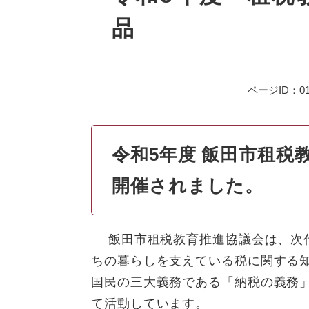
品
ページID：01
令和5年度 飯田市租税
開催されました。
飯田市租税教育推進協議会は、次代
ちの暮らしを支えている税に関する
国民の三大義務である「納税の義務
て活動しています。