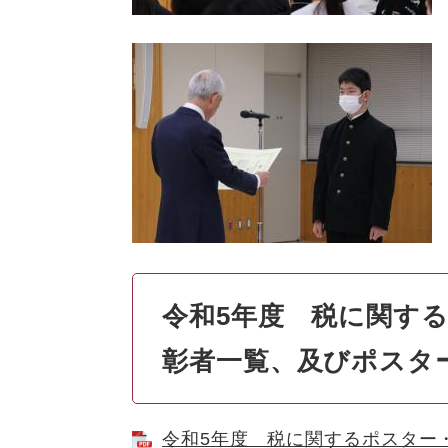
令和5年度 税に関す
彰者一覧、及びポスタ
令和5年度 税に関するポスター