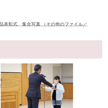
品表彰式 集合写真 （その他のファイル／