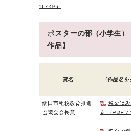
167KB）
ポスターの部（小学生）
作品】
賞名
（作品名を
飯田市租税教育推進
税金はみ
協議会会長賞
る （PDFフ