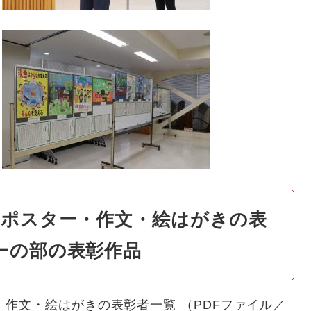
るポスター・作文・絵はがきの表
ーの部の表彰作品
・作文・絵はがきの表彰者一覧 （PDFファイル／