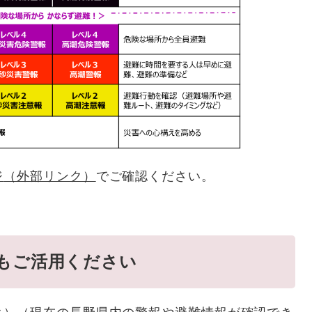
ジ
（外部リンク）
でご確認ください。
もご活用ください