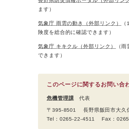
長野県防災情報ポータル
（外部リン
ます）
気象庁 雨雲の動き
（外部リンク）
（
険度を総合的に確認できます）
気象庁 キキクル
（外部リンク）
（雨
できます）
このページに関するお問い合
危機管理課
代表
〒395-8501 長野県飯田市大久
Tel：0265-22-4511 Fax：026