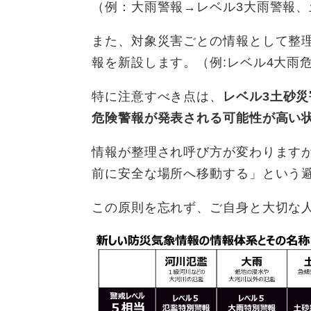
（例：大雨警報→レベル3大雨警報、
また、対象災害ごとの情報として整
報を新設します。（例:レベル4大雨危
特に注意すべき点は、
レベル3土砂
危険警報が発表される可能性が高い
情報が整理され呼び方が変わります
前に安全な場所へ移動する」という
この原則を忘れず、ご自身と大切な