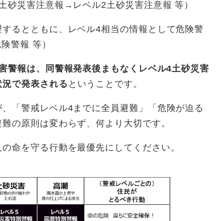
土砂災害注意報→レベル2土砂災害注意報 等）
理するとともに、レベル4相当の情報として危険警
険警報 等）
災害警報は、同警報発表後まもなくレベル4土砂災害
状況で発表される
ということです。
が、「警戒レベル4までに全員避難」「危険が迫る
避難の原則は変わらず、何より大切です。
人の命を守る行動を最優先にしてください。