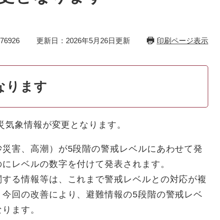
6926
更新日：2026年5月26日更新
印刷ページ表示
なります
防災気象情報が変更となります。
砂災害、高潮）が5段階の警戒レベルにあわせて発
のにレベルの数字を付けて発表されます。
関する情報等は、これまで警戒レベルとの対応が複
、今回の改善により、避難情報の5段階の警戒レベ
なります。