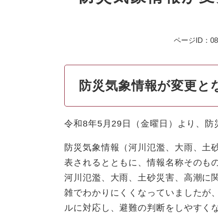
ページID：087
防災気象情報が変更と
令和8年5月29日（金曜日）より、
防災気象情報（河川氾濫、大雨、土
表されるとともに、情報名称そのも
河川氾濫、大雨、土砂災害、高潮に
雑でわかりにくくなっていましたが
ルに対応し、避難の判断をしやすく