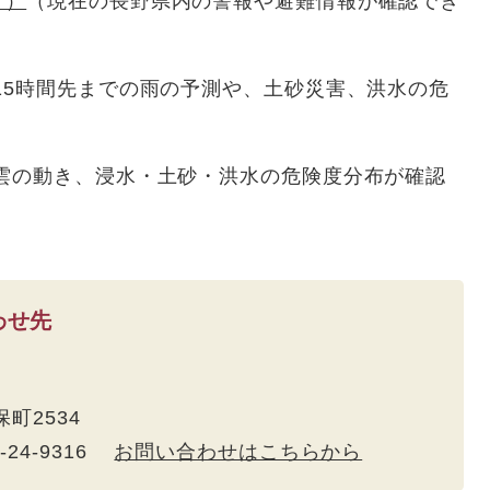
ク）
（現在の長野県内の警報や避難情報が確認でき
15時間先までの雨の予測や、土砂災害、洪水の危
雲の動き、浸水・土砂・洪水の危険度分布が確認
わせ先
保町2534
5-24-9316
お問い合わせはこちらから