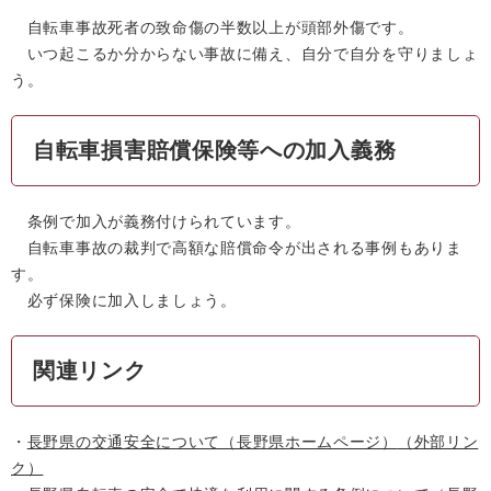
自転車事故死者の致命傷の半数以上が頭部外傷です。
いつ起こるか分からない事故に備え、自分で自分を守りましょ
う。
自転車損害賠償保険等への加入義務
条例で加入が義務付けられています。
自転車事故の裁判で高額な賠償命令が出される事例もありま
す。
必ず保険に加入しましょう。
関連リンク
・
長野県の交通安全について（長野県ホームページ）
（外部リン
ク）