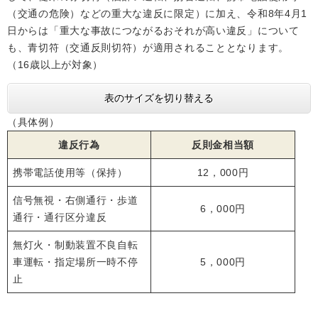
（交通の危険）などの重大な違反に限定）に加え、令和8年4月1
日からは「重大な事故につながるおそれが高い違反」について
も、青切符（交通反則切符）が適用されることとなります。
（16歳以上が対象）
表のサイズを切り替える
（具体例）
違反行為
反則金相当額
携帯電話使用等（保持）
12，000円
信号無視・右側通行・歩道
6，000円
通行・通行区分違反
無灯火・制動装置不良自転
車運転・指定場所一時不停
5，000円
止