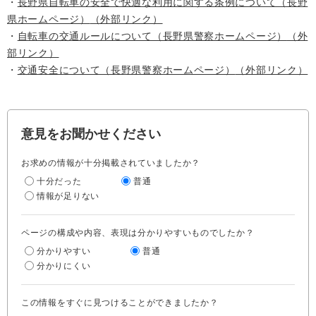
・
長野県自転車の安全で快適な利用に関する条例について（長野
県ホームページ）
（外部リンク）
・
自転車の交通ルールについて（長野県警察ホームページ）
（外
部リンク）
・
交通安全について（長野県警察ホームページ）
（外部リンク）
意見をお聞かせください
お求めの情報が十分掲載されていましたか？
十分だった
普通
情報が足りない
ページの構成や内容、表現は分かりやすいものでしたか？
分かりやすい
普通
分かりにくい
この情報をすぐに見つけることができましたか？