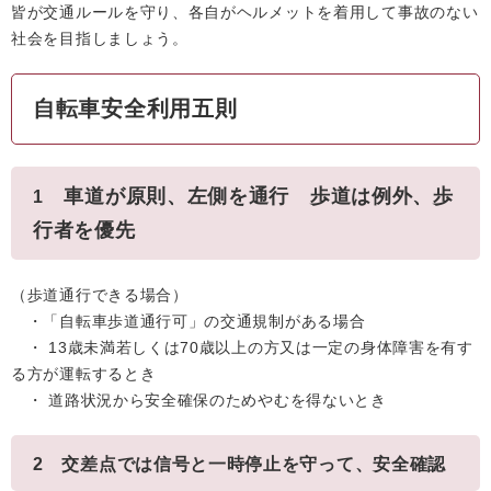
皆が交通ルールを守り、各自がヘルメットを着用して事故のない
社会を目指しましょう。
自転車安全利用五則
車道が原則、左側を通行 歩道は例外、歩
1
行者を優先
（歩道通行できる場合）
・「自転車歩道通行可」の交通規制がある場合
・ 13歳未満若しくは70歳以上の方又は一定の身体障害を有す
る方が運転するとき
・ 道路状況から安全確保のためやむを得ないとき
2 交差点では信号と一時停止を守って、安全確認