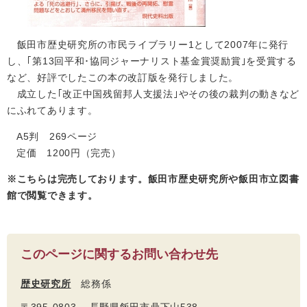
飯田市歴史研究所の市民ライブラリー1として2007年に発行
し、｢第13回平和･協同ジャーナリスト基金賞奨励賞｣を受賞する
など、好評でしたこの本の改訂版を発行しました。
成立した｢改正中国残留邦人支援法｣やその後の裁判の動きなど
にふれてあります。
A5判 269ページ
定価 1200円（完売）
※こちらは完売しております。飯田市歴史研究所や飯田市立図書
館で閲覧できます。
このページに関するお問い合わせ先
歴史研究所
総務係