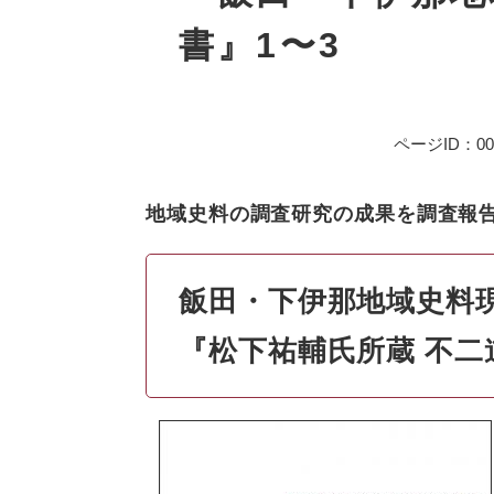
書』1〜3
ページID：000
地域史料の調査研究の成果を調査報
飯田・下伊那地域史料
『松下祐輔氏所蔵 不二