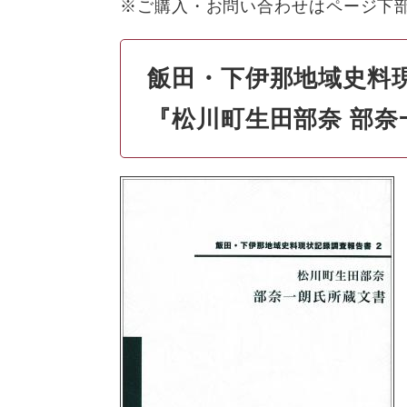
※ご購入・お問い合わせはページ下
飯田・下伊那地域史料
『松川町生田部奈 部奈