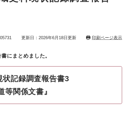
5731
更新日：2026年6月18日更新
印刷ページ表示
告書にまとめました。
現状記録調査報告書3
道等関係文書』