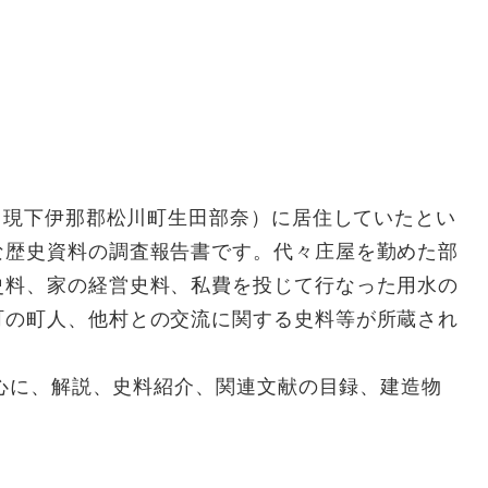
（現下伊那郡松川町生田部奈）に居住していたとい
な歴史資料の調査報告書です。代々庄屋を勤めた部
史料、家の経営史料、私費を投じて行なった用水の
町の町人、他村との交流に関する史料等が所蔵され
中心に、解説、史料紹介、関連文献の目録、建造物