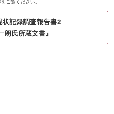
部をご覧ください。
現状記録調査報告書2
一朗氏所蔵文書』