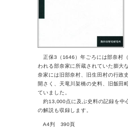
正保3（1646）年ごろには部奈村
われる部奈家に所蔵されていた膨大
奈家には旧部奈村、旧生田村の行政
開さく、天竜川架橋の史料、旧飯田
ていました。
約13,000点に及ぶ史料の記録を
の解説も収録します。
A4判 390頁