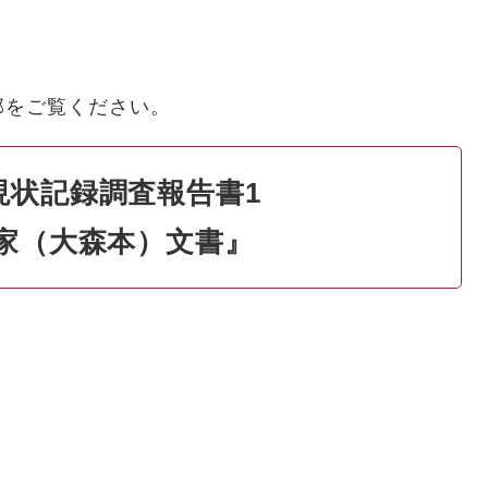
部をご覧ください。
現状記録調査報告書1
家（大森本）文書』