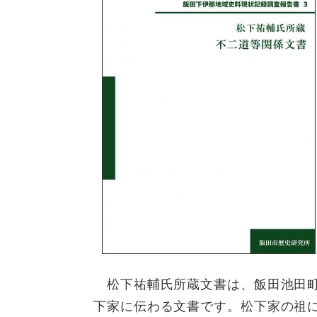
松下祐輔氏所蔵文書は、飯田池田町
下家に伝わる文書です。松下家の祖