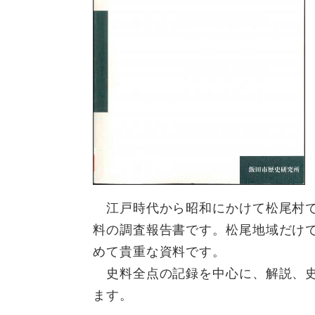
江戸時代から昭和にかけて松尾村で
料の調査報告書です。松尾地域だけ
めて貴重な資料です。
史料全点の記録を中心に、解説、史
ます。