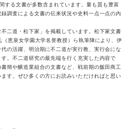
道に関する文書が多数含まれています。量も質も豊富
記録調査による文書の伝来状況や史料一点一点の内
不二道・松下家」を掲載しています。松下家文書
氏（恵泉女学園大学名誉教授）ら執筆陣により、伊
千代の活躍、明治期に不二道が実行教、実行会にな
ます。不二道研究の最先端を行く充実した内容で
の書簡や醸造業組合の文書など、戦前期の飯田商工
います。ぜひ多くの方にお読みいただければと思い