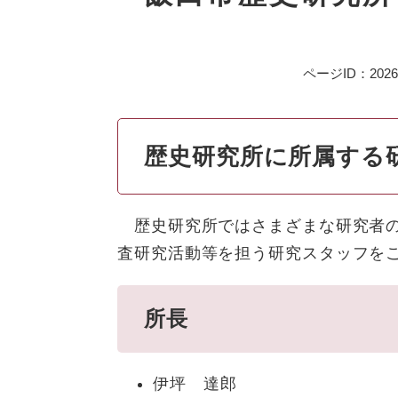
ページID：20260
歴史研究所に所属する
歴史研究所ではさまざまな研究者の
査研究活動等を担う研究スタッフをご
所長
伊坪 達郎