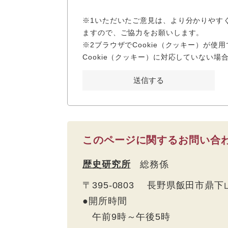
※1いただいたご意見は、より分かりやす
ますので、ご協力をお願いします。
※2ブラウザでCookie（クッキー）が
Cookie（クッキー）に対応していない
このページに関するお問い合
歴史研究所
総務係
〒395-0803 長野県飯田市鼎下山
●開所時間
午前9時～午後5時