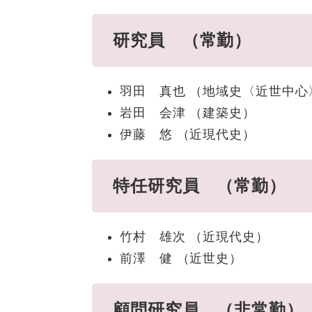
研究員 （常勤）
羽田 真也 （地域史〈近世中
岩田 会津 （建築史）
伊藤 悠 （近現代史）
特任研究員 （常勤）
竹村 雄次 （近現代史）
前澤 健 （近世史）
顧問研究員 （非常勤）