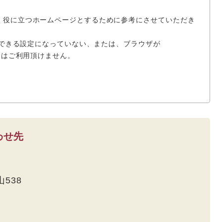
く役に立つホームページとするために参考にさせていただき
使用できる設定になっていない、または、ブラウザが
場合はご利用頂けません。
わせ先
538