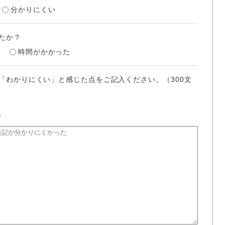
分かりにくい
たか？
時間がかかった
「わかりにくい」と感じた点をご記入ください。（300文
。