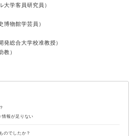
ル大学客員研究員）
史博物館学芸員）
力開発総合大学校准教授）
助教）
？
情報が足りない
ものでしたか？