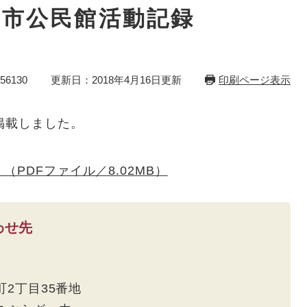
田市公民館活動記録
6130
更新日：2018年4月16日更新
印刷ページ表示
掲載しました。
（PDFファイル／8.02MB）
わせ先
町2丁目35番地