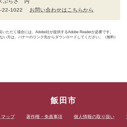
トスぷらざ 内
5-22-1022
お問い合わせはこちらから
いただく場合には、Adobe社が提供するAdobe Readerが必要です。
をお持ちでない方は、バナーのリンク先からダウンロードしてください。（無料）
飯田市
トマップ
著作権・免責事項
個人情報の取り扱い