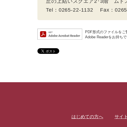
丘の上結いスクエア2･3階 ム
Tel：0265-22-1132 Fax：026
PDF形式のファイルをご覧
Adobe Reader
はじめての方へ
サイ